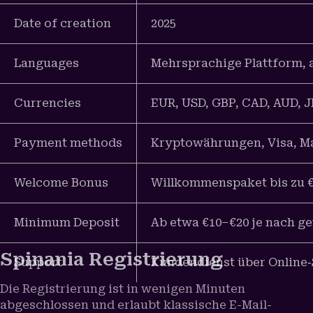
Date of creation
2025
Languages
Mehrsprachige Plattform, a
Currencies
EUR, USD, GBP, CAD, AUD, J
Payment methods
Kryptowährungen, Visa, Mas
Welcome Bonus
Willkommenspaket bis zu €5
Minimum Deposit
Ab etwa €10–€20 je nach 
Spinania Registrierung
Support
Kundendienst über Online‑S
Die Registrierung ist in wenigen Minuten
abgeschlossen und erlaubt klassische E-Mail-