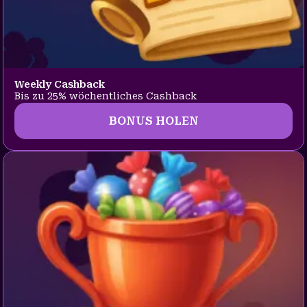
Weekly Cashback
Bis zu 25% wöchentliches Cashback
BONUS HOLEN