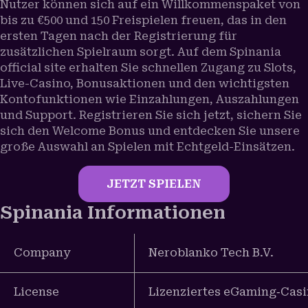
Nutzer können sich auf ein Willkommenspaket von
bis zu €500 und 150 Freispielen freuen, das in den
ersten Tagen nach der Registrierung für
zusätzlichen Spielraum sorgt. Auf dem Spinania
official site erhalten Sie schnellen Zugang zu Slots,
Live-Casino, Bonusaktionen und den wichtigsten
Kontofunktionen wie Einzahlungen, Auszahlungen
und Support. Registrieren Sie sich jetzt, sichern Sie
sich den Welcome Bonus und entdecken Sie unsere
große Auswahl an Spielen mit Echtgeld-Einsätzen.
JETZT SPIELEN
Spinania Informationen
Company
Neroblanko Tech B.V.
License
Lizenziertes eGaming‑Casino