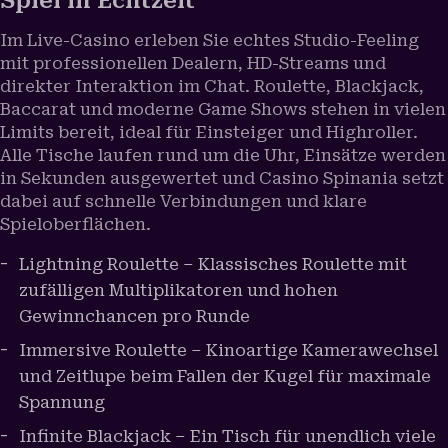
Spiel in Echtzeit
Im Live-Casino erleben Sie echtes Studio-Feeling
mit professionellen Dealern, HD-Streams und
direkter Interaktion im Chat. Roulette, Blackjack,
Baccarat und moderne Game Shows stehen in vielen
Limits bereit, ideal für Einsteiger und Highroller.
Alle Tische laufen rund um die Uhr, Einsätze werden
in Sekunden ausgewertet und Casino Spinania setzt
dabei auf schnelle Verbindungen und klare
Spieloberflächen.
Lightning Roulette – Klassisches Roulette mit
zufälligen Multiplikatoren und hohen
Gewinnchancen pro Runde
Immersive Roulette – Kinoartige Kamerawechsel
und Zeitlupe beim Fallen der Kugel für maximale
Spannung
Infinite Blackjack – Ein Tisch für unendlich viele