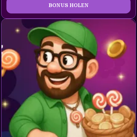
BONUS HOLEN