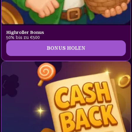
Highroller Bonus
50% bis zu €500
BONUS HOLEN