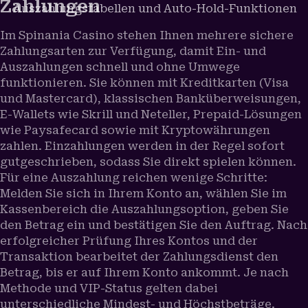
Zahlungen
Auszahlungs­tabellen und Auto-Hold-Funktionen
Im Spinania Casino stehen Ihnen mehrere sichere
Zahlungsarten zur Verfügung, damit Ein- und
Auszahlungen schnell und ohne Umwege
funktionieren. Sie können mit Kreditkarten (Visa
und Mastercard), klassischen Banküberweisungen,
E-Wallets wie Skrill und Neteller, Prepaid-Lösungen
wie Paysafecard sowie mit Kryptowährungen
zahlen. Einzahlungen werden in der Regel sofort
gutgeschrieben, sodass Sie direkt spielen können.
Für eine Auszahlung reichen wenige Schritte:
Melden Sie sich in Ihrem Konto an, wählen Sie im
Kassenbereich die Auszahlungsoption, geben Sie
den Betrag ein und bestätigen Sie den Auftrag. Nach
erfolgreicher Prüfung Ihres Kontos und der
Transaktion bearbeitet der Zahlungsdienst den
Betrag, bis er auf Ihrem Konto ankommt. Je nach
Methode und VIP-Status gelten dabei
unterschiedliche Mindest- und Höchstbeträge.