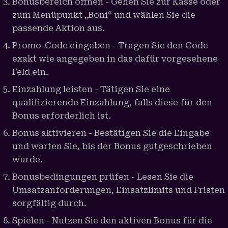
Bonusbereich öffnen - Gehen Sie zur Kasse oder
zum Menüpunkt „Boni“ und wählen Sie die
passende Aktion aus.
Promo-Code eingeben - Tragen Sie den Code
exakt wie angegeben in das dafür vorgesehene
Feld ein.
Einzahlung leisten - Tätigen Sie eine
qualifizierende Einzahlung, falls diese für den
Bonus erforderlich ist.
Bonus aktivieren - Bestätigen Sie die Eingabe
und warten Sie, bis der Bonus gutgeschrieben
wurde.
Bonusbedingungen prüfen - Lesen Sie die
Umsatzanforderungen, Einsatzlimits und Fristen
sorgfältig durch.
Spielen - Nutzen Sie den aktiven Bonus für die