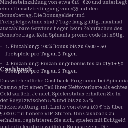
Mindesteinzahlung von etwa €15–€20 und unterliegt
einer Umsatzbedingung von x35 auf den
Bonusbetrag. Die Bonusgelder und
Freispielgewinne sind 7 Tage lang gültig, maximal
auszahlbare Gewinne liegen beim Zehnfachen des
Bonusbetrags. Kein Spinania promo code ist nötig.
1. Einzahlung: 100% Bonus bis zu €500 + 50
Freispiele pro Tag an 3 Tagen
2. Einzahlung: Einzahlungsbonus bis zu €150 + 50
Cashback
Freispiele pro Tag an 2 Tagen
Das wöchentliche Cashback-Programm bei Spinania
Casino gibt einen Teil Ihrer Nettoverluste als echtes
Geld zurück. Je nach Spielerstatus erhalten Sie in
der Regel zwischen 5 % und bis zu 25 %
Rückerstattung, mit Limits von etwa 100 € bis über
5.000 € für höhere VIP-Stufen. Um Cashback zu
erhalten, registrieren Sie sich, spielen mit Echtgeld
und erfüllen die jeweiligen Bonusregeln. Die