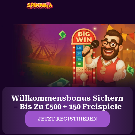
Willkommensbonus Sichern
– Bis Zu €500 + 150 Freispiele
JETZT REGISTRIEREN