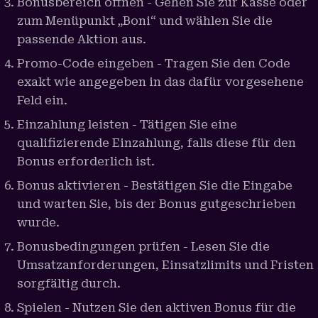
Bonusbereich öffnen - Gehen Sie zur Kasse oder
zum Menüpunkt „Boni“ und wählen Sie die
passende Aktion aus.
Promo-Code eingeben - Tragen Sie den Code
exakt wie angegeben in das dafür vorgesehene
Feld ein.
Einzahlung leisten - Tätigen Sie eine
qualifizierende Einzahlung, falls diese für den
Bonus erforderlich ist.
Bonus aktivieren - Bestätigen Sie die Eingabe
und warten Sie, bis der Bonus gutgeschrieben
wurde.
Bonusbedingungen prüfen - Lesen Sie die
Umsatzanforderungen, Einsatzlimits und Fristen
sorgfältig durch.
Spielen - Nutzen Sie den aktiven Bonus für die