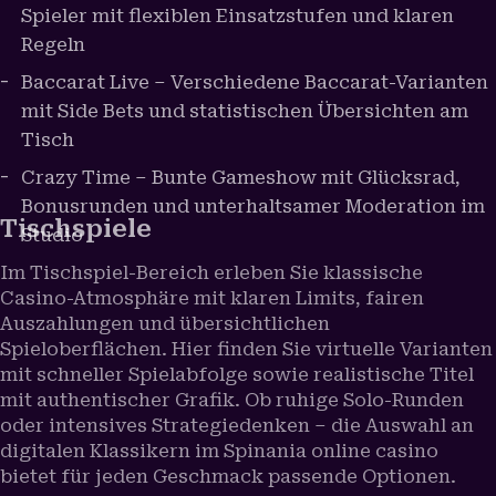
Spieler mit flexiblen Einsatzstufen und klaren
Regeln
Baccarat Live – Verschiedene Baccarat-Varianten
mit Side Bets und statistischen Übersichten am
Tisch
Crazy Time – Bunte Gameshow mit Glücksrad,
Bonusrunden und unterhaltsamer Moderation im
Tischspiele
Studio
Im Tischspiel-Bereich erleben Sie klassische
Casino-Atmosphäre mit klaren Limits, fairen
Auszahlungen und übersichtlichen
Spieloberflächen. Hier finden Sie virtuelle Varianten
mit schneller Spielabfolge sowie realistische Titel
mit authentischer Grafik. Ob ruhige Solo-Runden
oder intensives Strategiedenken – die Auswahl an
digitalen Klassikern im Spinania online casino
bietet für jeden Geschmack passende Optionen.