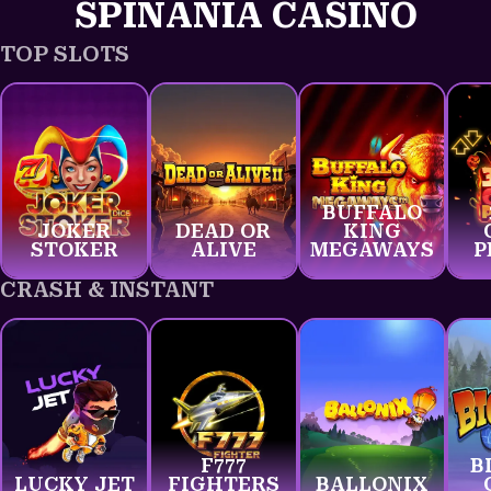
SPINANIA CASINO
TOP SLOTS
BUFFALO
JOKER
DEAD OR
KING
STOKER
ALIVE
MEGAWAYS
P
CRASH & INSTANT
F777
B
LUCKY JET
FIGHTERS
BALLONIX