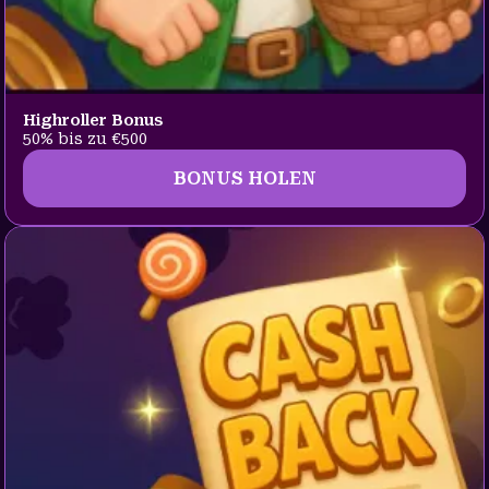
Highroller Bonus
50% bis zu €500
BONUS HOLEN