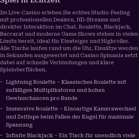
Spiel in Echtzeit
Im Live-Casino erleben Sie echtes Studio-Feeling
mit professionellen Dealern, HD-Streams und
direkter Interaktion im Chat. Roulette, Blackjack,
Baccarat und moderne Game Shows stehen in vielen
Limits bereit, ideal für Einsteiger und Highroller.
Alle Tische laufen rund um die Uhr, Einsätze werden
in Sekunden ausgewertet und Casino Spinania setzt
dabei auf schnelle Verbindungen und klare
Spieloberflächen.
Lightning Roulette – Klassisches Roulette mit
zufälligen Multiplikatoren und hohen
Gewinnchancen pro Runde
Immersive Roulette – Kinoartige Kamerawechsel
und Zeitlupe beim Fallen der Kugel für maximale
Spannung
Infinite Blackjack – Ein Tisch für unendlich viele