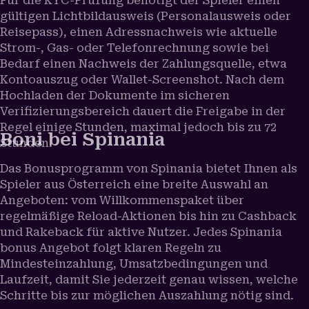
Für die KYC-Prüfung benötigt der Spieler einen
gültigen Lichtbildausweis (Personalausweis oder
Reisepass), einen Adressnachweis wie aktuelle
Strom-, Gas- oder Telefonrechnung sowie bei
Bedarf einen Nachweis der Zahlungsquelle, etwa
Kontoauszug oder Wallet-Screenshot. Nach dem
Hochladen der Dokumente im sicheren
Verifizierungsbereich dauert die Freigabe in der
Regel einige Stunden, maximal jedoch bis zu 72
Boni bei Spinania
Stunden.
Das Bonusprogramm von Spinania bietet Ihnen als
Spieler aus Österreich eine breite Auswahl an
Angeboten: vom Willkommenspaket über
regelmäßige Reload-Aktionen bis hin zu Cashback
und Rakeback für aktive Nutzer. Jedes Spinania
bonus Angebot folgt klaren Regeln zu
Mindesteinzahlung, Umsatzbedingungen und
Laufzeit, damit Sie jederzeit genau wissen, welche
Schritte bis zur möglichen Auszahlung nötig sind.